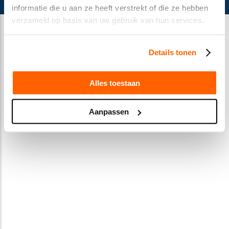
Privacy Statement
informatie die u aan ze heeft verstrekt of die ze hebben
verzameld op basis van uw gebruik van hun services.
Cookie declaration
Details tonen
Alles toestaan
Aanpassen