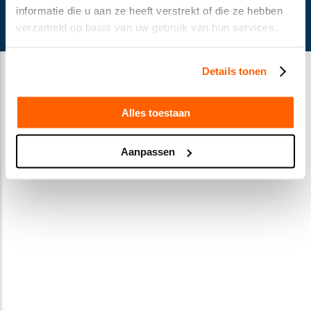
© Gusella Bakker 2024
informatie die u aan ze heeft verstrekt of die ze hebben
Terms and conditions
verzameld op basis van uw gebruik van hun services.
Privacy Statement
Cookie declaration
Details tonen
Alles toestaan
Aanpassen