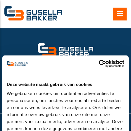
Gusella Bakker B.V.
Nijverheidsweg 6
6662 NG Elst (Gld), the Netherlands
VAT number:
NL852532143B01
Deze website maakt gebruik van cookies
+31 (0)481-374757
We gebruiken cookies om content en advertenties te
info@gusella-bakker.com
personaliseren, om functies voor social media te bieden
en om ons websiteverkeer te analyseren. Ook delen we
informatie over uw gebruik van onze site met onze
partners voor social media, adverteren en analyse. Deze
partners kunnen deze gegevens combineren met andere