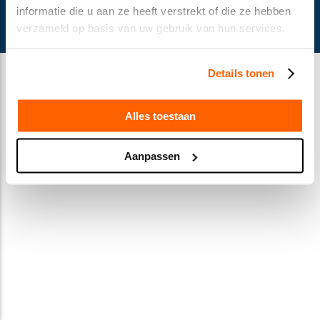
© Gusella Bakker 2024
informatie die u aan ze heeft verstrekt of die ze hebben
Terms and conditions
verzameld op basis van uw gebruik van hun services.
Privacy Statement
Cookie declaration
Details tonen
Alles toestaan
Aanpassen