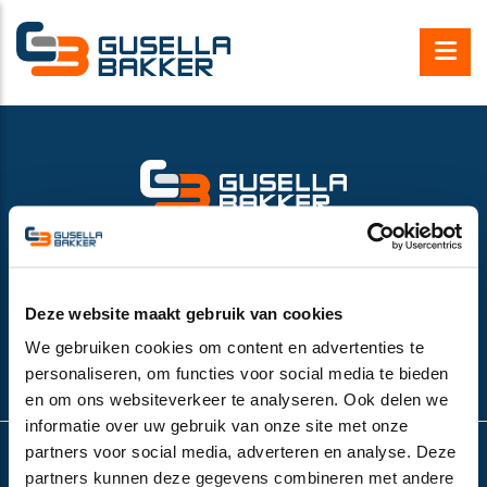
Gusella Bakker B.V.
Nijverheidsweg 6
6662 NG Elst (Gld), the Netherlands
VAT number:
NL852532143B01
Deze website maakt gebruik van cookies
+31 (0)481-374757
We gebruiken cookies om content en advertenties te
info@gusella-bakker.com
personaliseren, om functies voor social media te bieden
en om ons websiteverkeer te analyseren. Ook delen we
informatie over uw gebruik van onze site met onze
partners voor social media, adverteren en analyse. Deze
partners kunnen deze gegevens combineren met andere