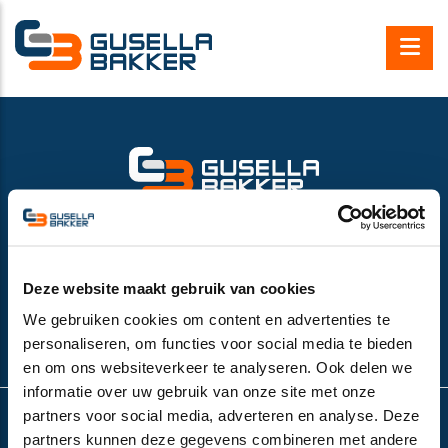
Gusella Bakker B.V.
Nijverheidsweg 6
6662 NG Elst (Gld), the Netherlands
VAT number:
NL852532143B01
Deze website maakt gebruik van cookies
+31 (0)481-374757
We gebruiken cookies om content en advertenties te
info@gusella-bakker.com
personaliseren, om functies voor social media te bieden
en om ons websiteverkeer te analyseren. Ook delen we
informatie over uw gebruik van onze site met onze
partners voor social media, adverteren en analyse. Deze
partners kunnen deze gegevens combineren met andere