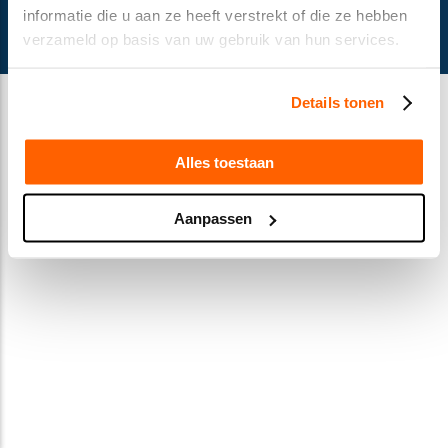
© Gusella Bakker 2024
informatie die u aan ze heeft verstrekt of die ze hebben
Terms and conditions
verzameld op basis van uw gebruik van hun services.
Privacy Statement
Cookie declaration
Details tonen
Alles toestaan
Aanpassen