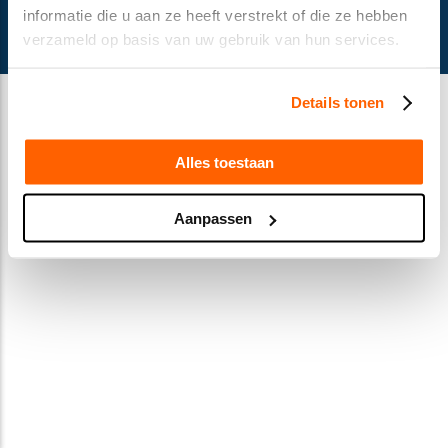
© Gusella Bakker 2024
informatie die u aan ze heeft verstrekt of die ze hebben
Terms and conditions
verzameld op basis van uw gebruik van hun services.
Privacy Statement
Cookie declaration
Details tonen
Alles toestaan
Aanpassen