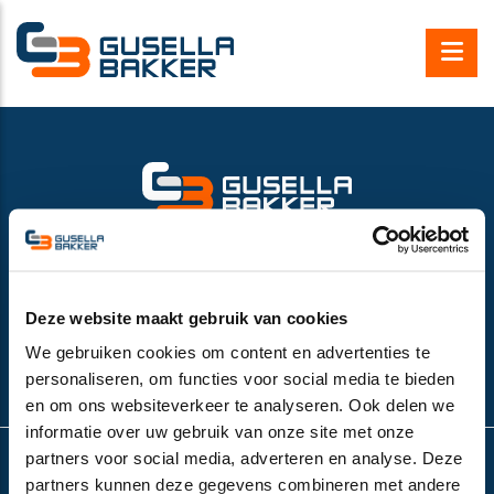
Gusella Bakker B.V.
Nijverheidsweg 6
6662 NG Elst (Gld), the Netherlands
VAT number:
NL852532143B01
Deze website maakt gebruik van cookies
+31 (0)481-374757
We gebruiken cookies om content en advertenties te
info@gusella-bakker.com
personaliseren, om functies voor social media te bieden
en om ons websiteverkeer te analyseren. Ook delen we
informatie over uw gebruik van onze site met onze
partners voor social media, adverteren en analyse. Deze
partners kunnen deze gegevens combineren met andere