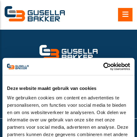
Gusella Bakker B.V.
Nijverheidsweg 6
6662 NG Elst (Gld), the Netherlands
VAT number:
NL852532143B01
Deze website maakt gebruik van cookies
+31 (0)481-374757
We gebruiken cookies om content en advertenties te
info@gusella-bakker.com
personaliseren, om functies voor social media te bieden
en om ons websiteverkeer te analyseren. Ook delen we
informatie over uw gebruik van onze site met onze
partners voor social media, adverteren en analyse. Deze
partners kunnen deze gegevens combineren met andere