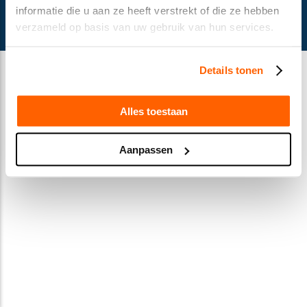
© Gusella Bakker 2024
informatie die u aan ze heeft verstrekt of die ze hebben
Terms and conditions
verzameld op basis van uw gebruik van hun services.
Privacy Statement
Cookie declaration
Details tonen
Alles toestaan
Aanpassen