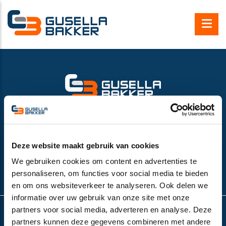
Gusella Bakker B.V.
Nijverheidsweg 6
6662 NG Elst (Gld), the Netherlands
VAT number:
NL852532143B01
Deze website maakt gebruik van cookies
+31 (0)481-374757
We gebruiken cookies om content en advertenties te
info@gusella-bakker.com
personaliseren, om functies voor social media te bieden
en om ons websiteverkeer te analyseren. Ook delen we
informatie over uw gebruik van onze site met onze
partners voor social media, adverteren en analyse. Deze
partners kunnen deze gegevens combineren met andere