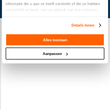
© Gusella Bakker 2024
informatie die u aan ze heeft verstrekt of die ze hebben
Terms and conditions
verzameld op basis van uw gebruik van hun services.
Privacy Statement
Cookie declaration
Details tonen
Alles toestaan
Aanpassen