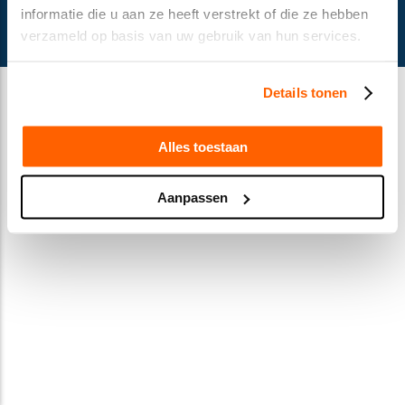
© Gusella Bakker 2024
informatie die u aan ze heeft verstrekt of die ze hebben
Terms and conditions
verzameld op basis van uw gebruik van hun services.
Privacy Statement
Cookie declaration
Details tonen
Alles toestaan
Aanpassen