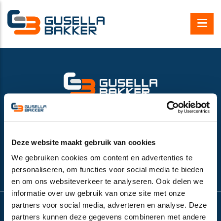
Gusella Bakker B.V.
Nijverheidsweg 6
6662 NG Elst (Gld), the Netherlands
VAT number:
NL852532143B01
Deze website maakt gebruik van cookies
+31 (0)481-374757
We gebruiken cookies om content en advertenties te
info@gusella-bakker.com
personaliseren, om functies voor social media te bieden
en om ons websiteverkeer te analyseren. Ook delen we
informatie over uw gebruik van onze site met onze
partners voor social media, adverteren en analyse. Deze
partners kunnen deze gegevens combineren met andere