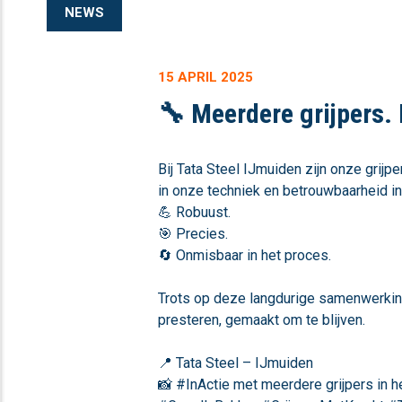
NEWS
15 APRIL 2025
🔧 Meerdere grijpers. 
Bij Tata Steel IJmuiden zijn onze grij
in onze techniek en betrouwbaarheid 
💪 Robuust.
🎯 Precies.
🔄 Onmisbaar in het proces.
Trots op deze langdurige samenwerking
presteren, gemaakt om te blijven.
📍 Tata Steel – IJmuiden
📸 #InActie met meerdere grijpers in h