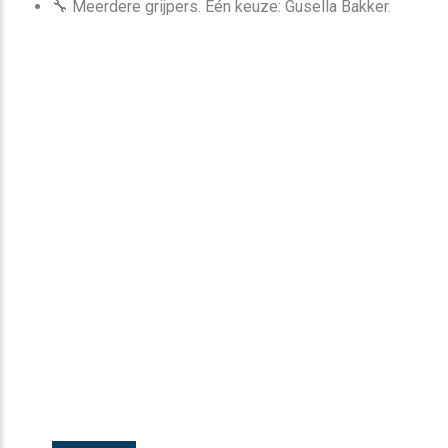
🔧 Meerdere grijpers. Eén keuze: Gusella Bakker.