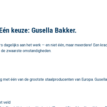
Eén keuze: Gusella Bakker.
pers dagelijks aan het werk — en niet één, maar meerdere! Een kr
in de zwaarste omstandigheden.
 met één van de grootste staalproducenten van Europa. Gusella
et veld