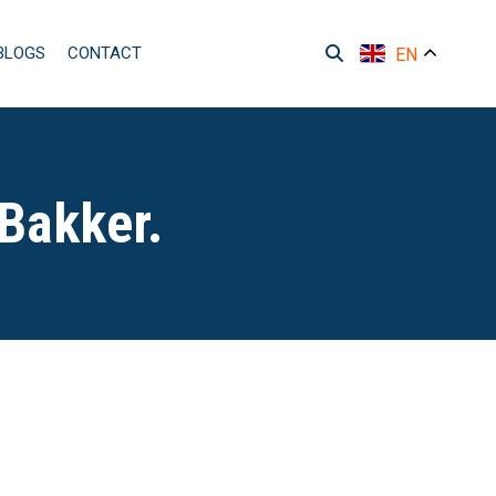
BLOGS
CONTACT
EN
 Bakker.