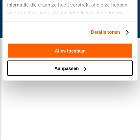
informatie die u aan ze heeft verstrekt of die ze hebben
verzameld op basis van uw gebruik van hun services.
© Gusella Bakker 2024
Terms and conditions
Cookie declaration
Privacy Statement
Details tonen
Alles toestaan
Aanpassen