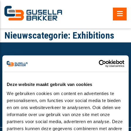
Nieuwscategorie:
Exhibitions
Gusella Bakker B.V.
Nijverheidsweg 6
Deze website maakt gebruik van cookies
6662 NG Elst (Gld), the Netherlands
We gebruiken cookies om content en advertenties te
VAT number:
NL852532143B01
personaliseren, om functies voor social media te bieden
+31 (0)481-374757
en om ons websiteverkeer te analyseren. Ook delen we
info@gusella-bakker.com
informatie over uw gebruik van onze site met onze
partners voor social media, adverteren en analyse. Deze
partners kunnen deze gegevens combineren met andere